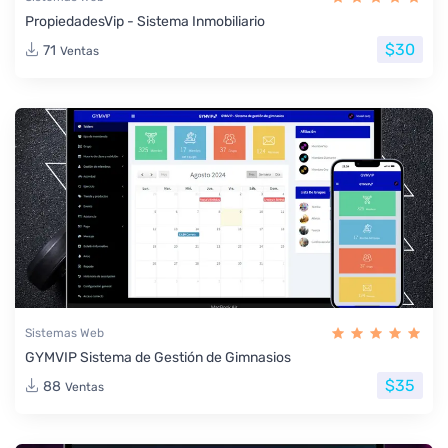
PropiedadesVip - Sistema Inmobiliario
$30
71
Ventas
Sistemas Web
GYMVIP Sistema de Gestión de Gimnasios
$35
88
Ventas