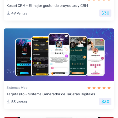
Kosari CRM - El mejor gestor de proyectos y CRM
$30
49
Ventas
Sistemas Web
TarjetasKo - Sistema Generador de Tarjetas Digitales
$30
53
Ventas