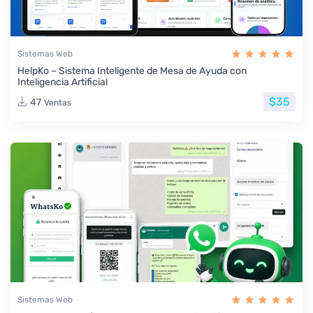
Sistemas Web
HelpKo – Sistema Inteligente de Mesa de Ayuda con
Inteligencia Artificial
$35
47
Ventas
Sistemas Web