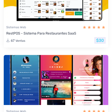
Sistemas Web
RestPOS - Sistema Para Restaurantes SaaS
$30
67
Ventas
Sistemas Web