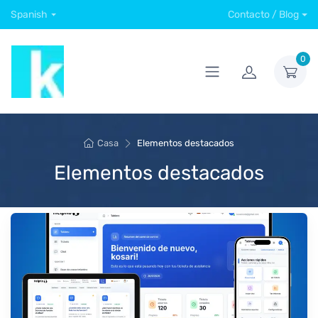
Spanish
Contacto / Blog
0
Casa
Elementos destacados
Elementos destacados