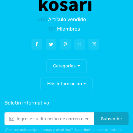
685
Artículo vendido
157
Miembros
Categorías
Más información
Boletin informativo
Subscribe
¿Quieres más scripts, temas y plantillas? ¡Suscríbete a nuestra lista de