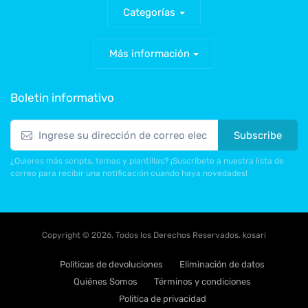
Categorías
Más información
Boletin informativo
Subscribe
¿Quieres más scripts, temas y plantillas? ¡Suscríbete a nuestra lista de
correo para recibir una notificación cuando haya novedades!
Copyright © 2026. Todos los Derechos Reservados. kosari
Politicas de devoluciones
Eliminación de datos
Quiénes Somos
Términos y condiciones
Politica de privacidad