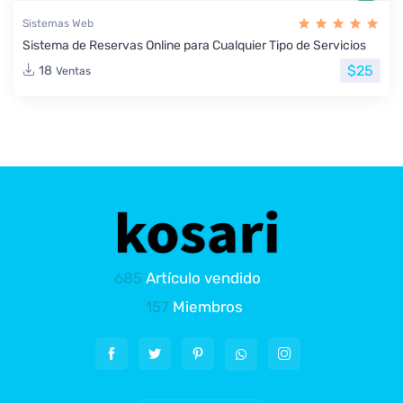
Sistemas Web
Sistema de Reservas Online para Cualquier Tipo de Servicios
$25
18
Ventas
685
Artículo vendido
157
Miembros