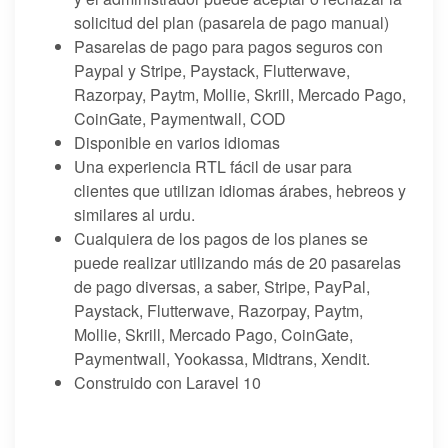
solicitud del plan (pasarela de pago manual)
Pasarelas de pago para pagos seguros con
Paypal y Stripe, Paystack, Flutterwave,
Razorpay, Paytm, Mollie, Skrill, Mercado Pago,
CoinGate, Paymentwall, COD
Disponible en varios idiomas
Una experiencia RTL fácil de usar para
clientes que utilizan idiomas árabes, hebreos y
similares al urdu.
Cualquiera de los pagos de los planes se
puede realizar utilizando más de 20 pasarelas
de pago diversas, a saber, Stripe, PayPal,
Paystack, Flutterwave, Razorpay, Paytm,
Mollie, Skrill, Mercado Pago, CoinGate,
Paymentwall, Yookassa, Midtrans, Xendit.
Construido con Laravel 10