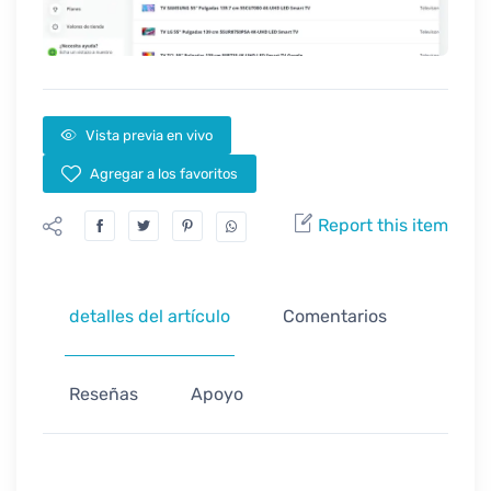
Vista previa en vivo
Agregar a los favoritos
Report this item
detalles del artículo
Comentarios
Reseñas
Apoyo