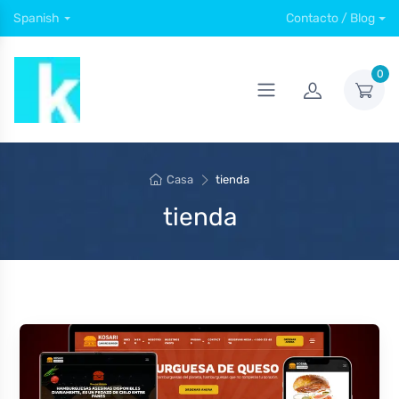
Spanish
Contacto / Blog
0
Casa
tienda
tienda