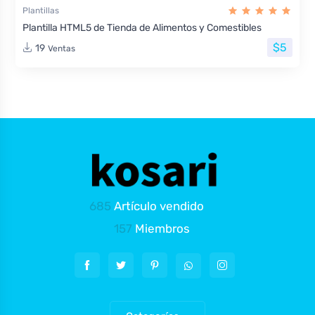
Plantillas
Plantilla HTML5 de Tienda de Alimentos y Comestibles
$5
19
Ventas
685
Artículo vendido
157
Miembros