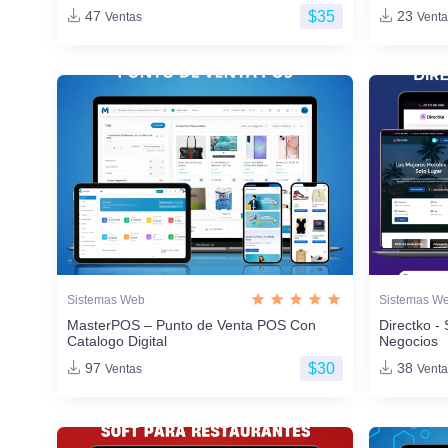
$35
47
23
Ventas
Venta
Sistemas Web
Sistemas W
MasterPOS – Punto de Venta POS Con
Directko - 
Catalogo Digital
Negocios
$30
97
38
Ventas
Venta