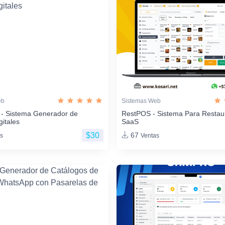
eb
Sistemas Web
 - Sistema Generador de
RestPOS - Sistema Para Restau
gitales
SaaS
$30
67
s
Ventas