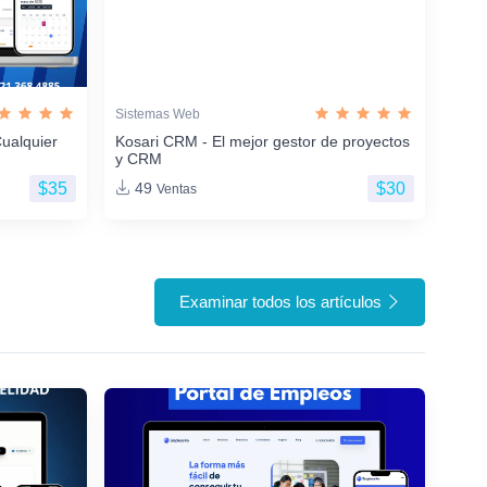
Sistemas Web
ualquier
Kosari CRM - El mejor gestor de proyectos
y CRM
$35
$30
49
Ventas
Examinar todos los artículos