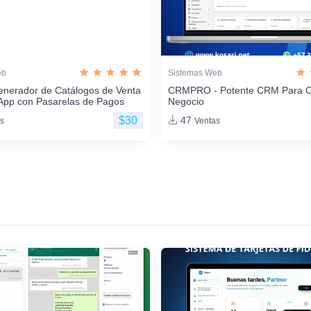
eb
Sistemas Web
enerador de Catálogos de Venta
CRMPRO - Potente CRM Para C
App con Pasarelas de Pagos
Negocio
$30
47
s
Ventas