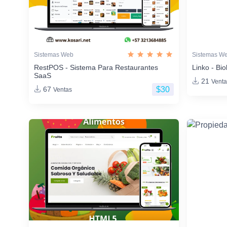
Sistemas Web
Sistemas W
RestPOS - Sistema Para Restaurantes
Linko - Bio
SaaS
21
Venta
$30
67
Ventas