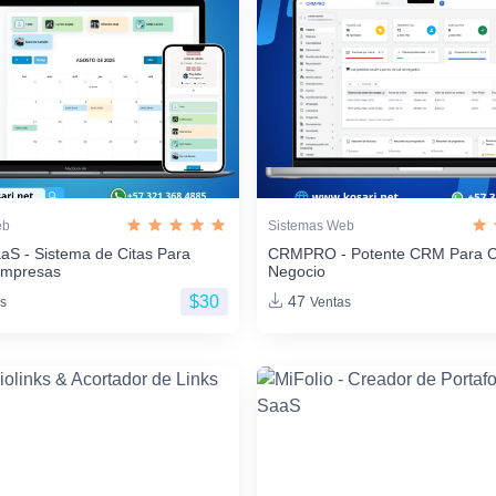
eb
Sistemas Web
aS - Sistema de Citas Para
CRMPRO - Potente CRM Para C
Empresas
Negocio
$30
47
s
Ventas