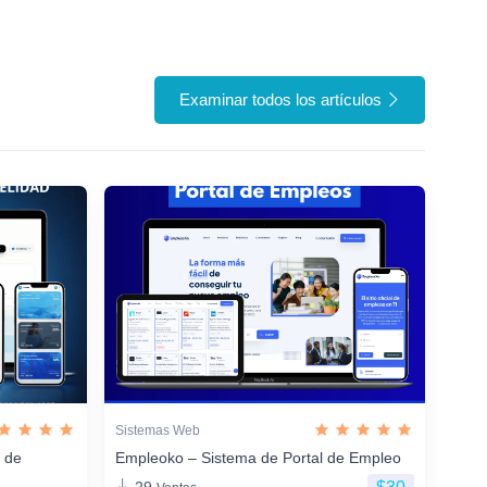
Examinar todos los artículos
Sistemas Web
n de
Empleoko – Sistema de Portal de Empleo