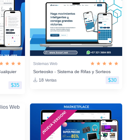
Sistemas Web
ualquier
Sorteosko - Sistema de Rifas y Sorteos
$30
18
Ventas
$35