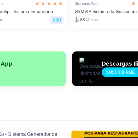
eb
Sistemas Web
sVip - Sistema Inmobiliario
GYMVIP Sistema de Gestión de
$30
88
s
Ventas
sApp
Descargas Il
SUSCRIBIRME 