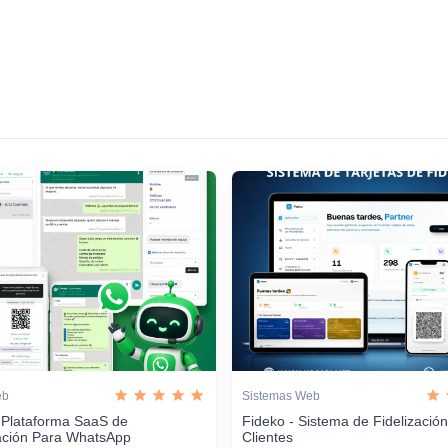
eb
Sistemas Web
 Plataforma SaaS de
Fideko - Sistema de Fidelizació
ación Para WhatsApp
Clientes