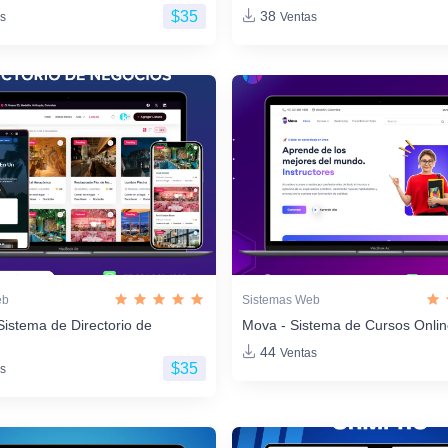
$35
38
s
Ventas
eb
Sistemas Web
Sistema de Directorio de
Mova - Sistema de Cursos Onli
44
Ventas
$35
s