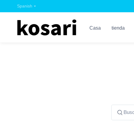
Spanish
Casa
tienda