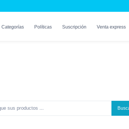
Categorías
Políticas
Suscripción
Venta express
Sistemas Kosari
Los Mejores Sistemas Para su Negocio
Busca