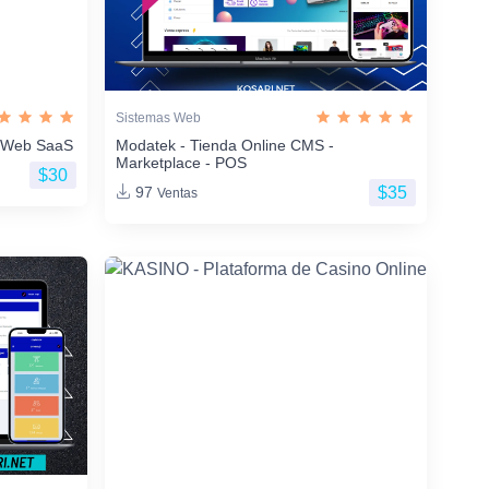
Sistemas Web
os Web SaaS
Modatek - Tienda Online CMS -
Marketplace - POS
$30
$35
97
Ventas