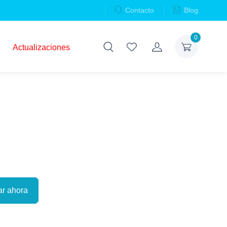
Contacto
Blog
0
Actualizaciones
r ahora