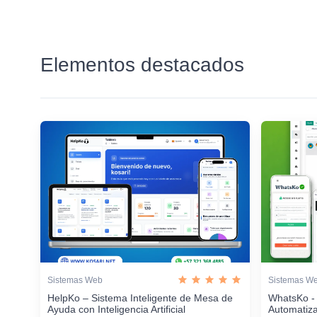
Elementos destacados
Sistemas Web
Sistemas W
HelpKo – Sistema Inteligente de Mesa de
WhatsKo -
Ayuda con Inteligencia Artificial
Automatiz