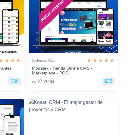
Sistemas Web
rantes
Modatek - Tienda Online CMS -
Marketplace - POS
$30
$35
97
Ventas