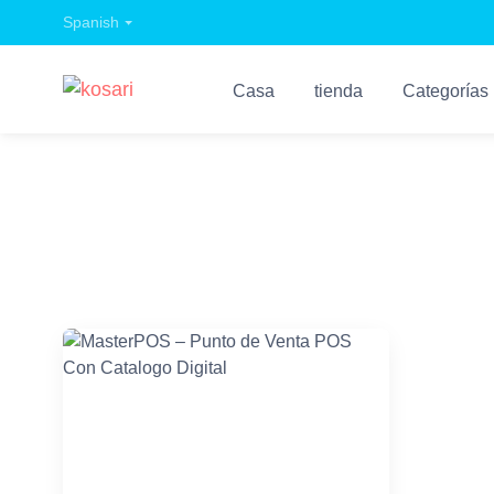
Spanish
Casa
tienda
Categorías
masterpos