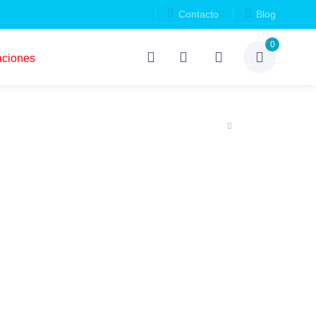
Contacto
Blog
0
aciones
Casa
Etiquetas