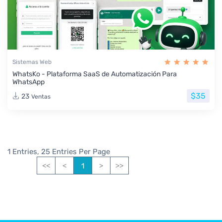
Sistemas Web
WhatsKo - Plataforma SaaS de Automatización Para
WhatsApp
$35
23
Ventas
1 Entries, 25 Entries Per Page
1
<<
<
>
>>