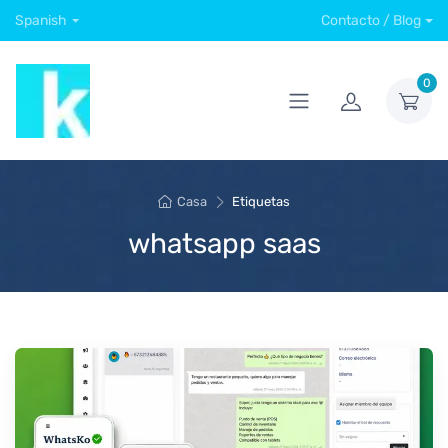
Spanish
Contacto / Blog
0
Casa
Etiquetas
whatsapp saas