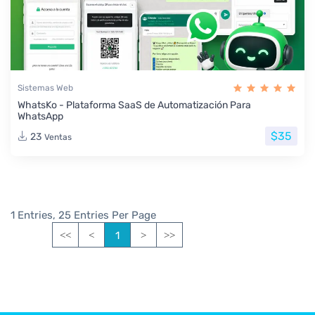
Sistemas Web
WhatsKo - Plataforma SaaS de Automatización Para
WhatsApp
$35
23
Ventas
1 Entries, 25 Entries Per Page
1
<<
<
>
>>