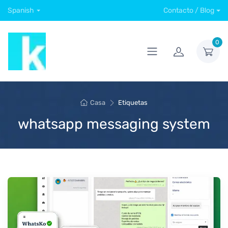
Spanish
Contacto / Blog
0
Casa
Etiquetas
whatsapp messaging system