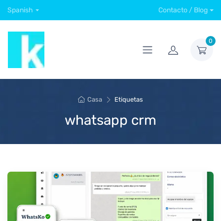
Spanish
Contacto / Blog
0
Casa
Etiquetas
whatsapp crm