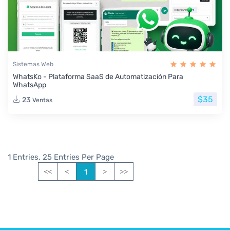
Sistemas Web
WhatsKo - Plataforma SaaS de Automatización Para
WhatsApp
$35
23
Ventas
1 Entries, 25 Entries Per Page
1
<<
<
>
>>