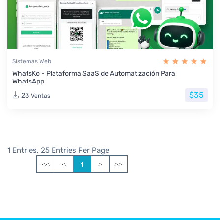
Sistemas Web
WhatsKo - Plataforma SaaS de Automatización Para
WhatsApp
$35
23
Ventas
1 Entries, 25 Entries Per Page
1
<<
<
>
>>