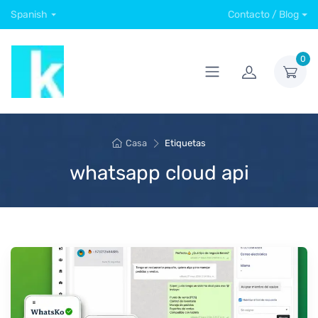
Spanish
Contacto / Blog
0
Casa
Etiquetas
whatsapp cloud api