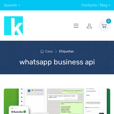
Spanish
Contacto / Blog
0
Casa
Etiquetas
whatsapp business api