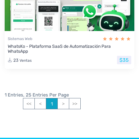
Sistemas Web
WhatsKo - Plataforma SaaS de Automatización Para
WhatsApp
$35
23
Ventas
1 Entries, 25 Entries Per Page
1
<<
<
>
>>