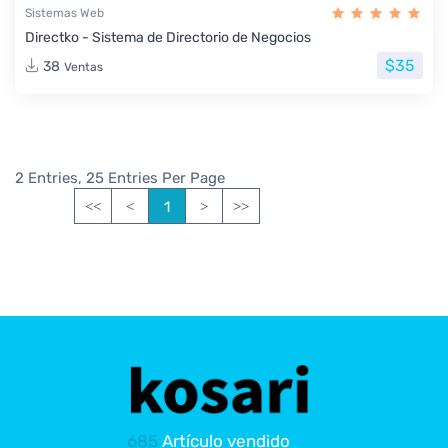
Sistemas Web
Directko - Sistema de Directorio de Negocios
$35
38
Ventas
2 Entries, 25 Entries Per Page
1
<<
<
>
>>
685
Artículo vendido