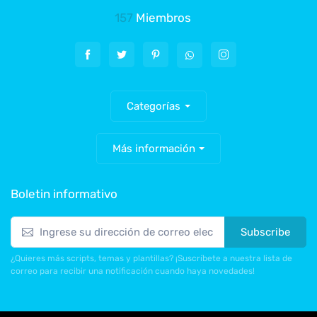
157
Miembros
Categorías
Más información
Boletin informativo
Subscribe
¿Quieres más scripts, temas y plantillas? ¡Suscríbete a nuestra lista de
correo para recibir una notificación cuando haya novedades!