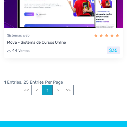
Sistemas Web
Mova - Sistema de Cursos Online
$35
44
Ventas
1 Entries, 25 Entries Per Page
1
<<
<
>
>>