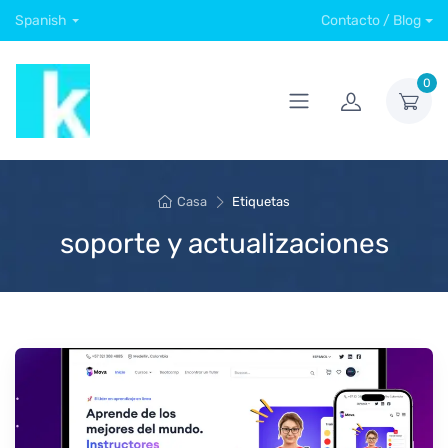
Spanish
Contacto / Blog
0
Casa
Etiquetas
soporte y actualizaciones