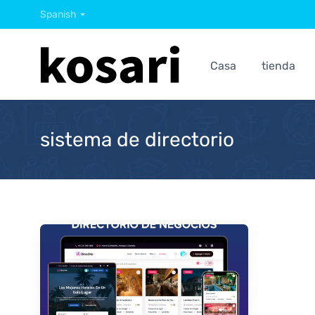
Spanish
Casa
tienda
sistema de directorio