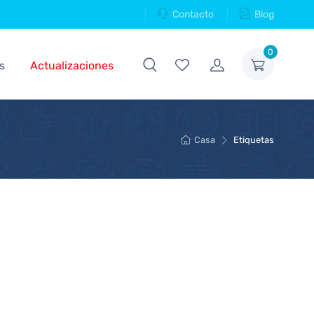
Contacto
Blog
0
s
Actualizaciones
Casa
Etiquetas