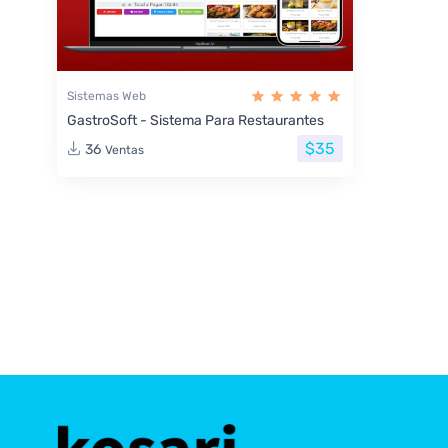
Sistemas Web
GastroSoft - Sistema Para Restaurantes
$35
36
Ventas