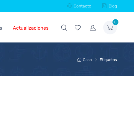
Contacto
Blog
0
s
Actualizaciones
Casa
Etiquetas