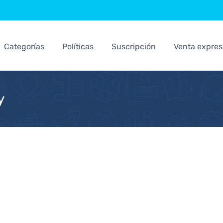
Categorías
Políticas
Suscripción
Venta expres
y