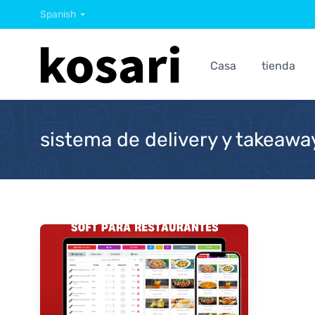
Spanish
Casa
tienda
sistema de delivery y takeawa