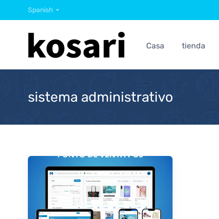
Spanish
Casa
tienda
sistema administrativo