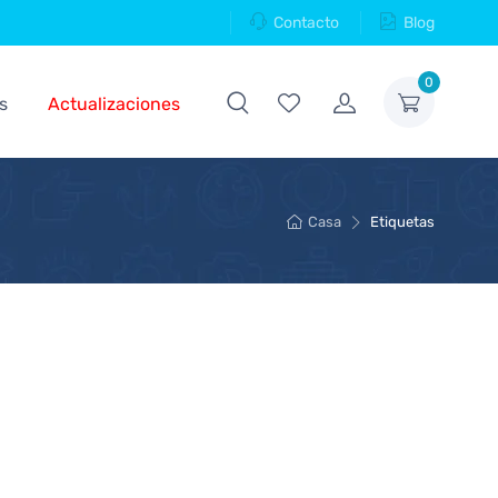
Contacto
Blog
0
s
Actualizaciones
Casa
Etiquetas