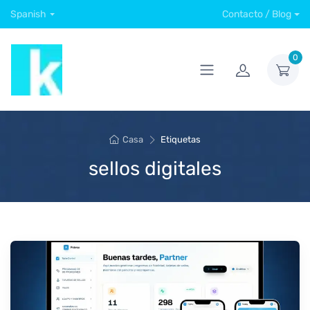
Spanish
Contacto / Blog
0
Casa
Etiquetas
sellos digitales