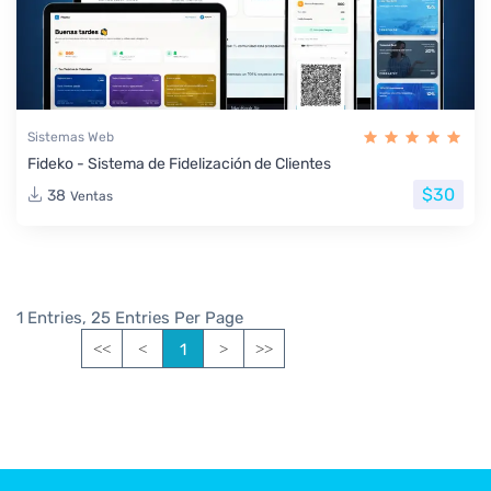
Sistemas Web
Fideko - Sistema de Fidelización de Clientes
$30
38
Ventas
1 Entries, 25 Entries Per Page
1
<<
<
>
>>