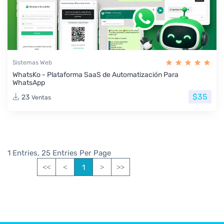
Sistemas Web
WhatsKo - Plataforma SaaS de Automatización Para
WhatsApp
$35
23
Ventas
1 Entries, 25 Entries Per Page
1
<<
<
>
>>