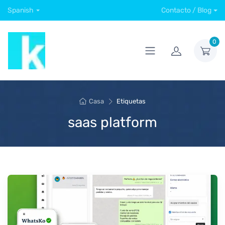
Spanish
Contacto / Blog
0
Casa
Etiquetas
saas platform