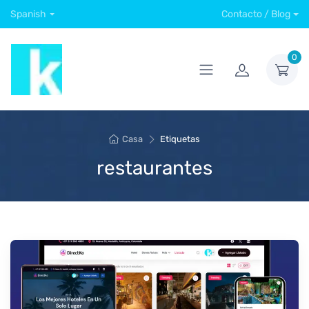
Spanish
Contacto / Blog
0
Casa
Etiquetas
restaurantes