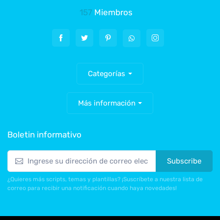
157
Miembros
Categorías
Más información
Boletin informativo
Subscribe
¿Quieres más scripts, temas y plantillas? ¡Suscríbete a nuestra lista de
correo para recibir una notificación cuando haya novedades!