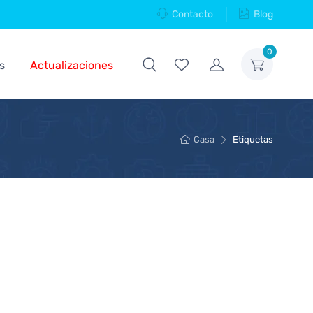
Contacto
Blog
0
s
Actualizaciones
Casa
Etiquetas