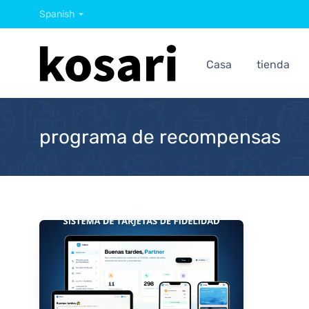
Spanish
Casa
tienda
programa de recompensas