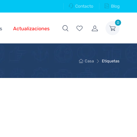
Contacto
Blog
0
s
Actualizaciones
Casa
Etiquetas