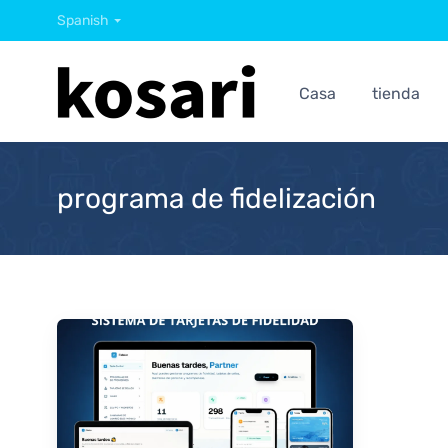
Spanish
Casa
tienda
programa de fidelización