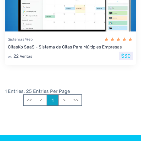
Sistemas Web
CitasKo SaaS - Sistema de Citas Para Múltiples Empresas
$30
22
Ventas
1 Entries, 25 Entries Per Page
1
<<
<
>
>>