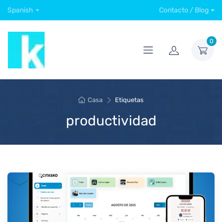
Spanish
Contacto / Blog
0
Casa
Etiquetas
productividad