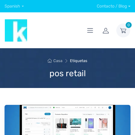
Spanish
Contacto / Blog
0
Casa
Etiquetas
pos retail