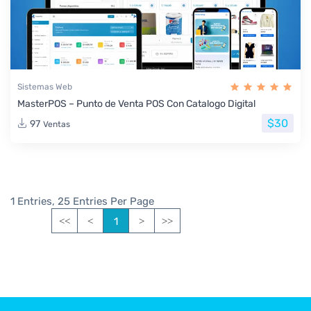
Sistemas Web
MasterPOS – Punto de Venta POS Con Catalogo Digital
$30
97
Ventas
1 Entries, 25 Entries Per Page
1
<<
<
>
>>