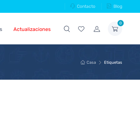
Contacto
Blog
0
s
Actualizaciones
Casa
Etiquetas