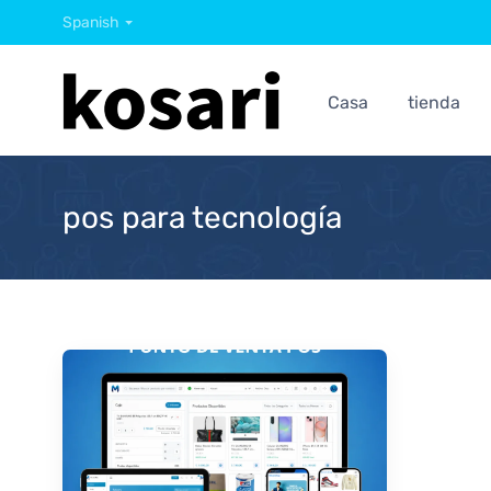
Spanish
Casa
tienda
pos para tecnología