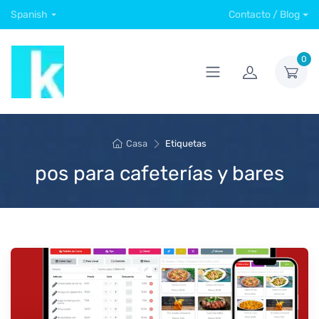
Spanish
Contacto / Blog
0
Casa
Etiquetas
pos para cafeterías y bares