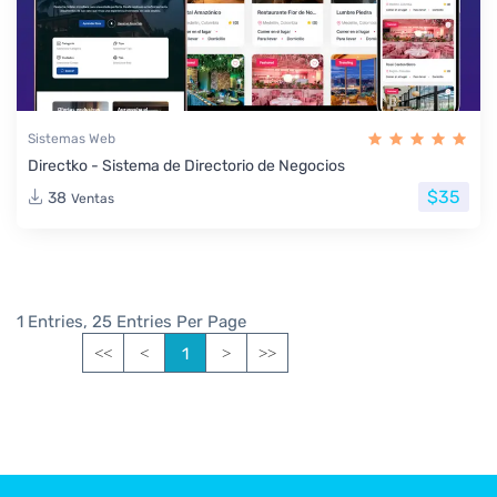
Sistemas Web
Directko - Sistema de Directorio de Negocios
$35
38
Ventas
1 Entries, 25 Entries Per Page
1
<<
<
>
>>