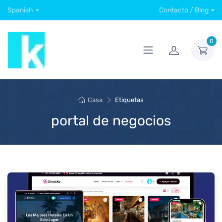
Spanish
Contacto / Blog
0
Casa
Etiquetas
portal de negocios