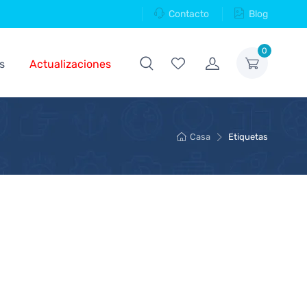
Contacto
Blog
0
s
Actualizaciones
Casa
Etiquetas