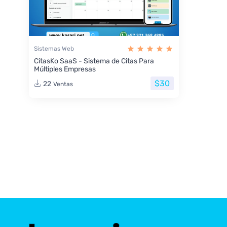
Sistemas Web
CitasKo SaaS - Sistema de Citas Para
Múltiples Empresas
$30
22
Ventas