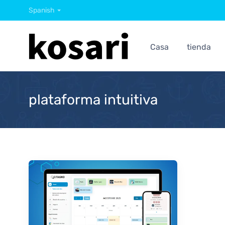
Spanish
Casa
tienda
plataforma intuitiva