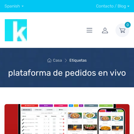
Spanish
Contacto / Blog
0
Casa
Etiquetas
plataforma de pedidos en vivo