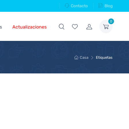
Contacto
Blog
0
s
Actualizaciones
Casa
Etiquetas