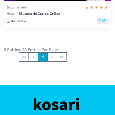
Sistemas Web
Mova - Sistema de Cursos Online
$35
44
Ventas
2 Entries, 25 Entries Per Page
1
<<
<
>
>>