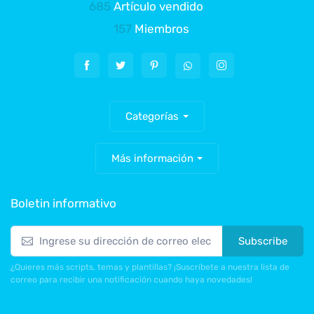
685
Artículo vendido
157
Miembros
Categorías
Más información
Boletin informativo
Subscribe
¿Quieres más scripts, temas y plantillas? ¡Suscríbete a nuestra lista de
correo para recibir una notificación cuando haya novedades!