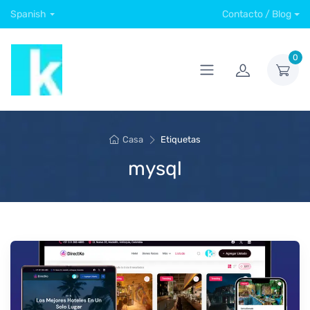
Spanish
Contacto / Blog
0
Casa
Etiquetas
mysql