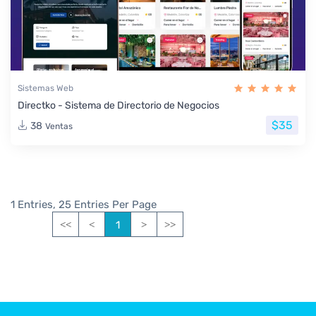
Sistemas Web
Directko - Sistema de Directorio de Negocios
$35
38
Ventas
1 Entries, 25 Entries Per Page
1
<<
<
>
>>