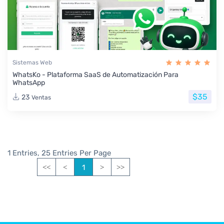
Sistemas Web
WhatsKo - Plataforma SaaS de Automatización Para
WhatsApp
$35
23
Ventas
1 Entries, 25 Entries Per Page
1
<<
<
>
>>