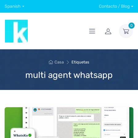
Spanish
Contacto / Blog
0
Casa
Etiquetas
multi agent whatsapp