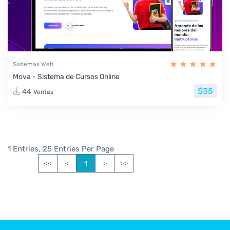
Sistemas Web
Mova - Sistema de Cursos Online
$35
44
Ventas
1 Entries, 25 Entries Per Page
1
<<
<
>
>>