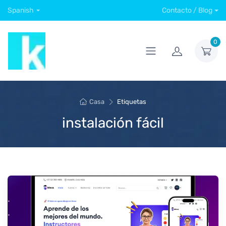
Spanish
Contacto / Blog
0
Casa
Etiquetas
instalación fácil