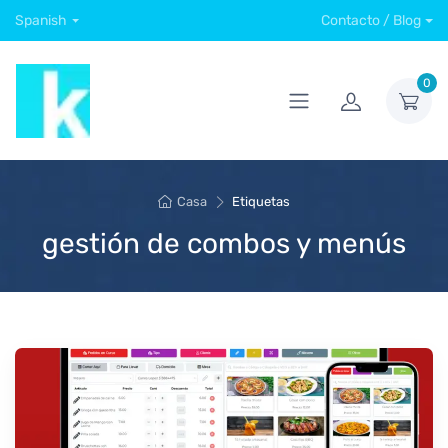
Spanish
Contacto / Blog
0
Casa
Etiquetas
gestión de combos y menús