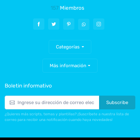
157
Miembros
Categorías
Más información
Boletin informativo
Subscribe
¿Quieres más scripts, temas y plantillas? ¡Suscríbete a nuestra lista de
correo para recibir una notificación cuando haya novedades!