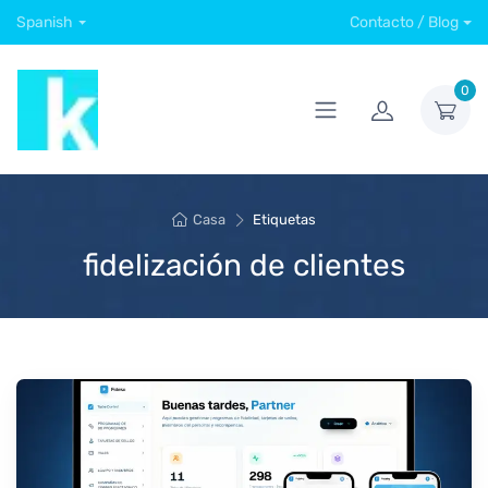
Spanish
Contacto / Blog
0
Casa
Etiquetas
fidelización de clientes