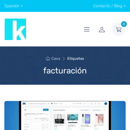
Spanish
Contacto / Blog
0
Casa
Etiquetas
facturación