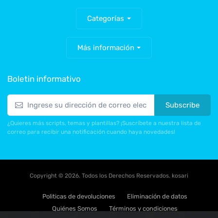
Categorías
Más información
Boletin informativo
Subscribe
¿Quieres más scripts, temas y plantillas? ¡Suscríbete a nuestra lista de
correo para recibir una notificación cuando haya novedades!
Copyright © 2026. Todos los Derechos Reservados. kosari
Politicas de devoluciones
Eliminación de datos
Quiénes Somos
Términos y condiciones