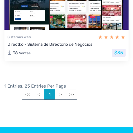
Sistemas Web
Directko - Sistema de Directorio de Negocios
$35
38
Ventas
1 Entries, 25 Entries Per Page
1
<<
<
>
>>