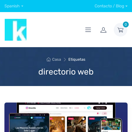
Spanish
Contacto / Blog
0
Casa
Etiquetas
directorio web