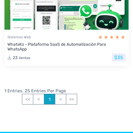
Sistemas Web
WhatsKo - Plataforma SaaS de Automatización Para
WhatsApp
$35
23
Ventas
1 Entries, 25 Entries Per Page
1
<<
<
>
>>