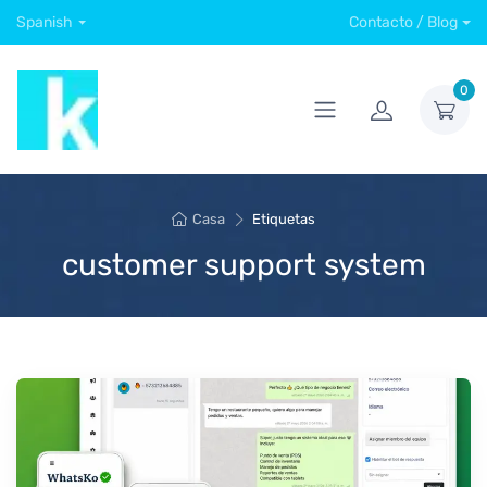
Spanish
Contacto / Blog
0
Casa
Etiquetas
customer support system