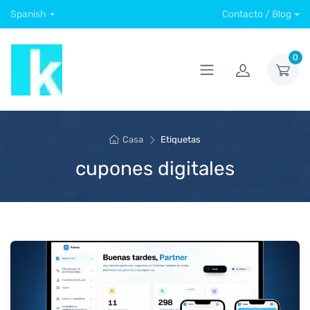
Spanish
Contacto / Blog
0
Casa
Etiquetas
cupones digitales