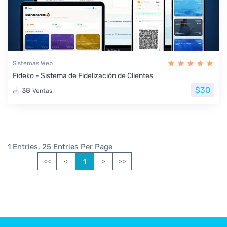
Sistemas Web
Fideko - Sistema de Fidelización de Clientes
$30
38
Ventas
1 Entries, 25 Entries Per Page
1
<<
<
>
>>