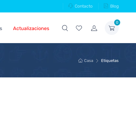
Contacto
Blog
0
s
Actualizaciones
Casa
Etiquetas