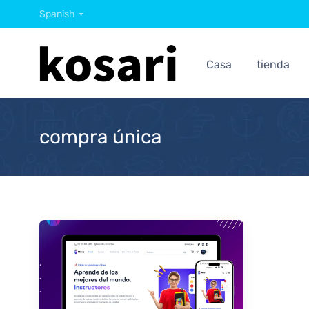
Spanish
Casa
tienda
compra única