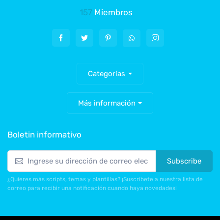
157
Miembros
Categorías
Más información
Boletin informativo
Subscribe
¿Quieres más scripts, temas y plantillas? ¡Suscríbete a nuestra lista de
correo para recibir una notificación cuando haya novedades!