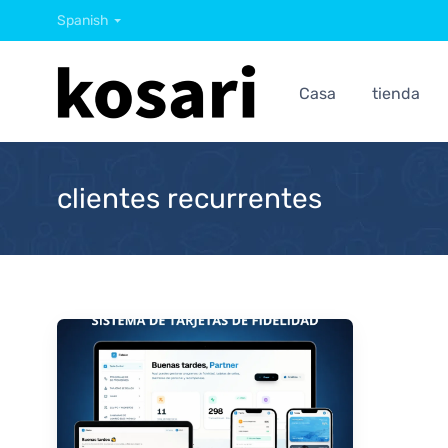
Spanish
Casa
tienda
clientes recurrentes