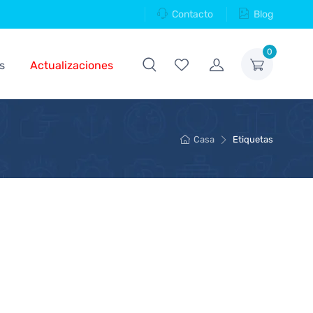
Contacto
Blog
0
s
Actualizaciones
Casa
Etiquetas