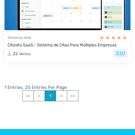
Sistemas Web
CitasKo SaaS - Sistema de Citas Para Múltiples Empresas
$30
22
Ventas
1 Entries, 25 Entries Per Page
1
<<
<
>
>>