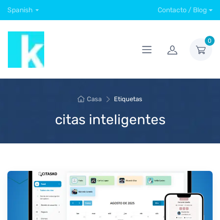
Spanish
Contacto / Blog
0
Casa
Etiquetas
citas inteligentes