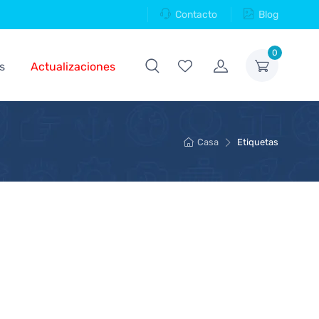
Contacto
Blog
0
s
Actualizaciones
Casa
Etiquetas