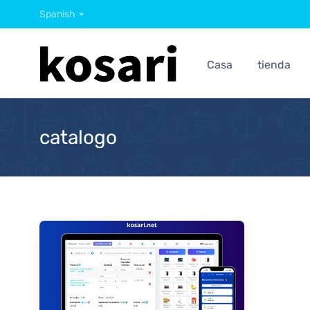
Spanish
Casa
tienda
catalogo