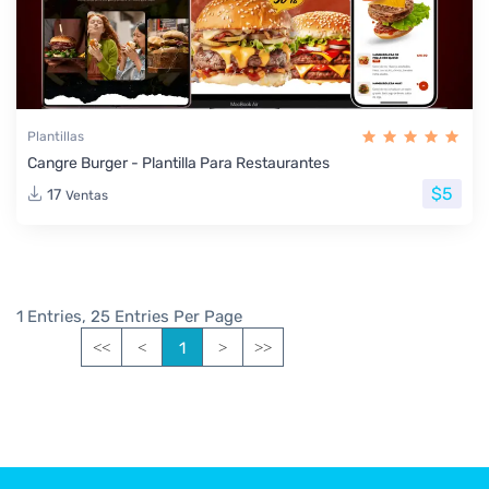
Plantillas
Cangre Burger - Plantilla Para Restaurantes
$5
17
Ventas
1 Entries, 25 Entries Per Page
1
<<
<
>
>>