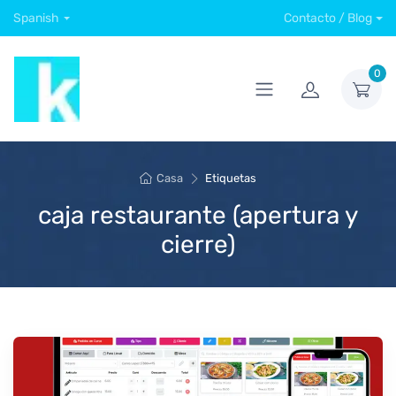
Spanish
Contacto / Blog
0
Casa
Etiquetas
caja restaurante (apertura y
cierre)