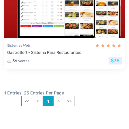
Sistemas Web
GastroSoft - Sistema Para Restaurantes
$35
36
Ventas
1 Entries, 25 Entries Per Page
1
<<
<
>
>>