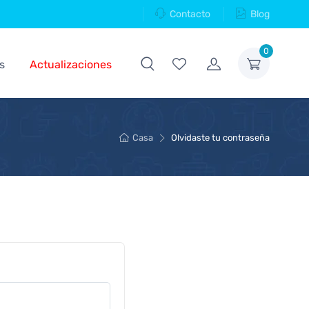
Contacto
Blog
0
s
Actualizaciones
Casa
Olvidaste tu contraseña