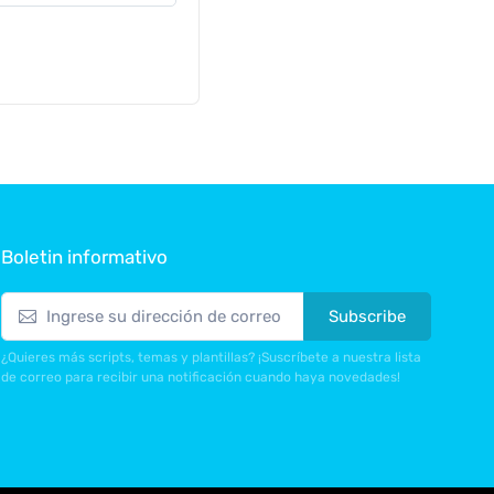
Boletin informativo
Subscribe
¿Quieres más scripts, temas y plantillas? ¡Suscríbete a nuestra lista
de correo para recibir una notificación cuando haya novedades!