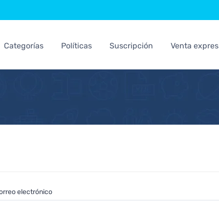
Categorías
Políticas
Suscripción
Venta expres
orreo electrónico