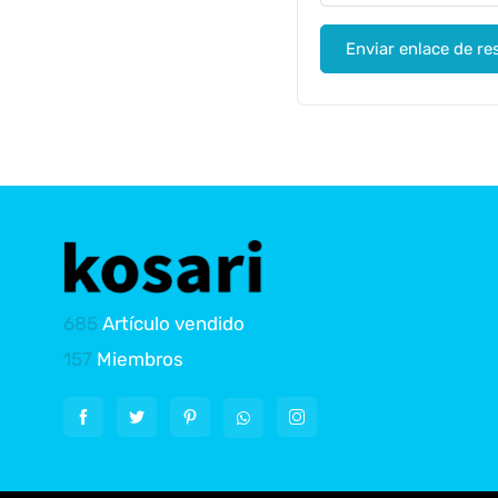
Enviar enlace de r
685
Artículo vendido
157
Miembros