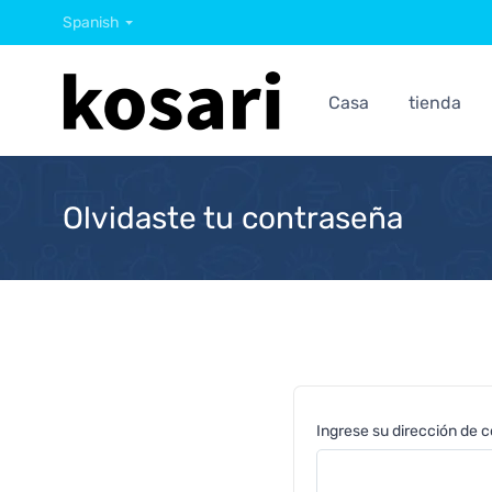
Spanish
Casa
tienda
Olvidaste tu contraseña
Ingrese su dirección de c