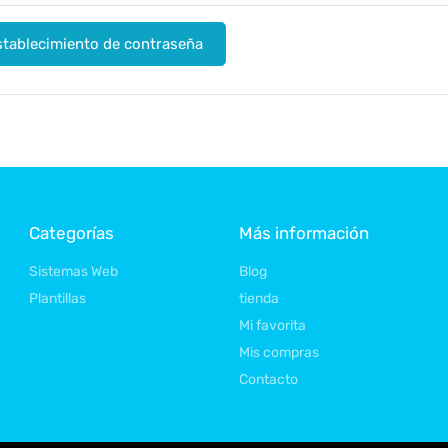
establecimiento de contraseña
Categorías
Más información
Sistemas Web
Blog
Plantillas
tienda
Mi favorita
Mis compras
Contacto