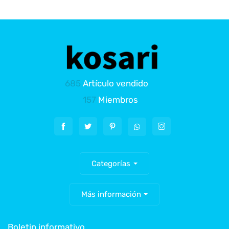
685
Artículo vendido
157
Miembros
Categorías
Más información
Boletin informativo