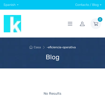
Spanish
Contacto / Blog
0
Casa
-eficiencia-operativa
Blog
No Results