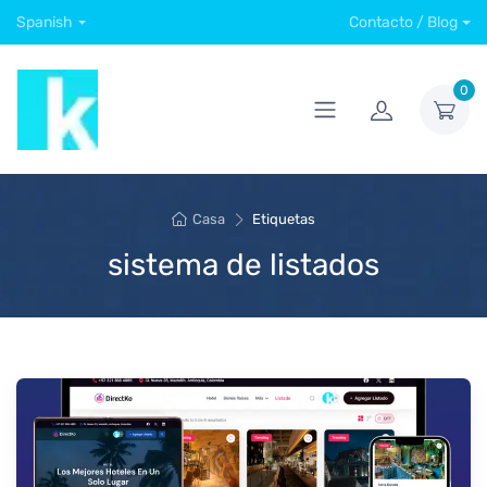
Spanish
Contacto / Blog
0
Casa
Etiquetas
sistema de listados