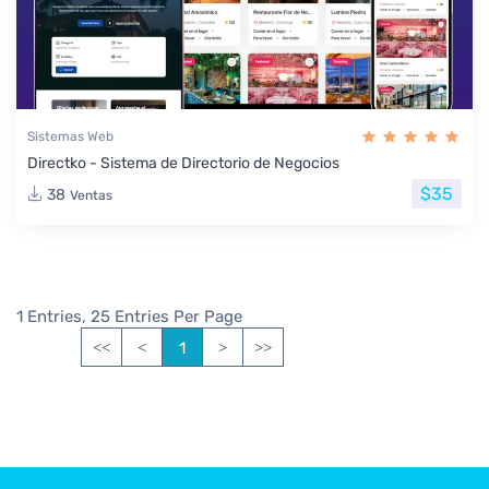
Sistemas Web
Directko - Sistema de Directorio de Negocios
$35
38
Ventas
1 Entries, 25 Entries Per Page
1
<<
<
>
>>