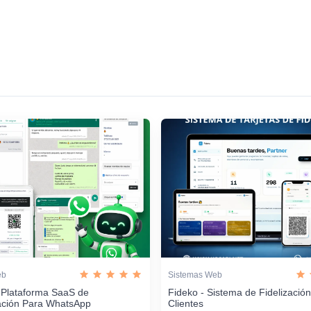
eb
Sistemas Web
 Plataforma SaaS de
Fideko - Sistema de Fidelizació
ación Para WhatsApp
Clientes