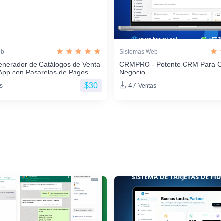
eb
Sistemas Web
enerador de Catálogos de Venta
CRMPRO - Potente CRM Para C
App con Pasarelas de Pagos
Negocio
$30
47
s
Ventas