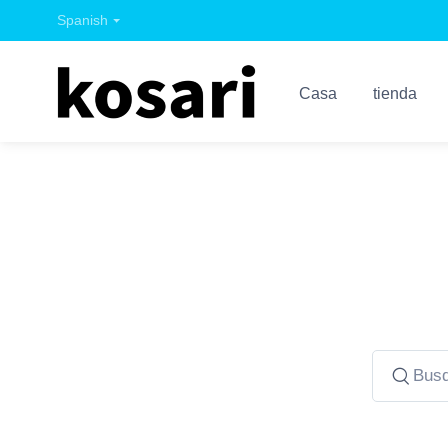
Spanish
Casa
tienda