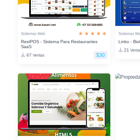
Sistemas Web
Sistemas W
RestPOS - Sistema Para Restaurantes
Linko - Bio
SaaS
21
Venta
$30
67
Ventas