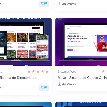
$35
38
s
Ventas
eb
Sistemas Web
Sistema de Directorio de
Mova - Sistema de Cursos Onli
44
Ventas
$35
s