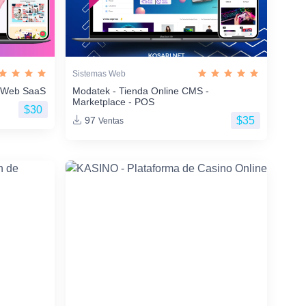
Sistemas Web
os Web SaaS
Modatek - Tienda Online CMS -
Marketplace - POS
$30
$35
97
Ventas