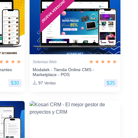
Sistemas Web
rantes
Modatek - Tienda Online CMS -
Marketplace - POS
$30
$35
97
Ventas