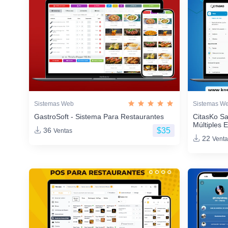
Sistemas Web
Sistemas W
GastroSoft - Sistema Para Restaurantes
CitasKo Sa
Múltiples 
$35
36
Ventas
22
Venta