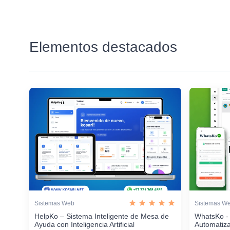
Elementos destacados
Sistemas Web
Sistemas W
HelpKo – Sistema Inteligente de Mesa de
WhatsKo -
Ayuda con Inteligencia Artificial
Automatiz