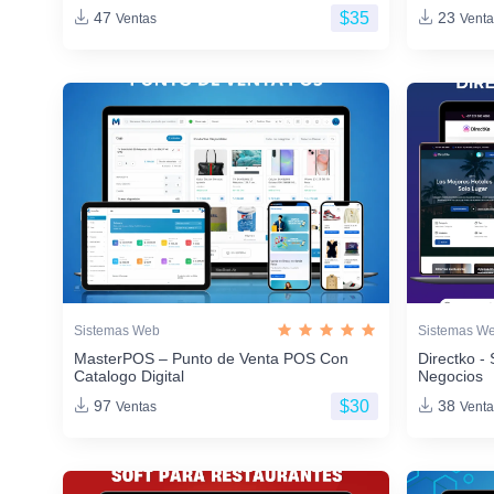
$35
47
23
Ventas
Venta
Sistemas Web
Sistemas W
MasterPOS – Punto de Venta POS Con
Directko - 
Catalogo Digital
Negocios
$30
97
38
Ventas
Venta