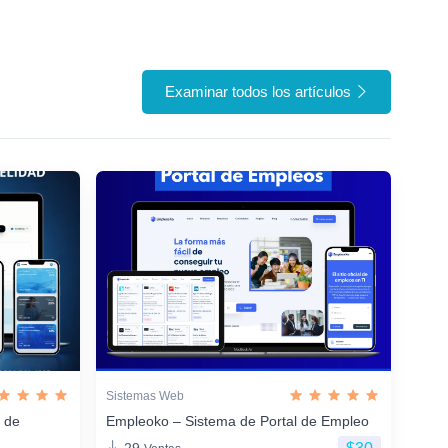
Examinar todos los artículos
Sistemas Web
n de
Empleoko – Sistema de Portal de Empleo