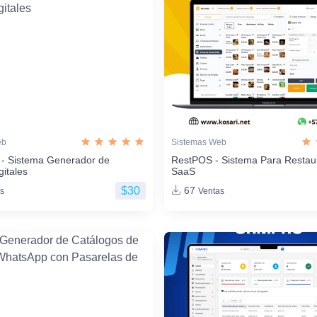
eb
Sistemas Web
 - Sistema Generador de
RestPOS - Sistema Para Restau
gitales
SaaS
$30
67
s
Ventas