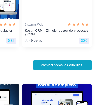
Sistemas Web
ualquier
Kosari CRM - El mejor gestor de proyectos
y CRM
$35
$30
49
Ventas
Examinar todos los artículos