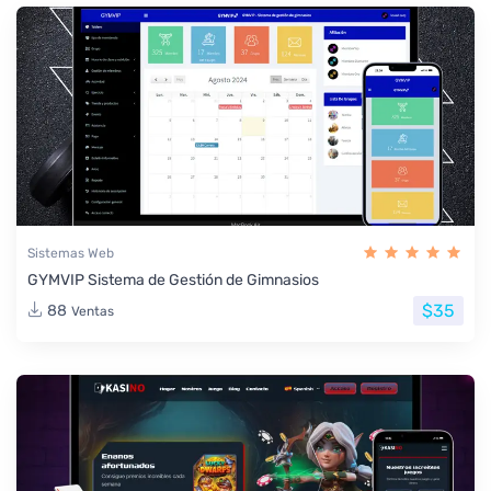
Sistemas Web
GYMVIP Sistema de Gestión de Gimnasios
$35
88
Ventas