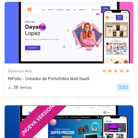
Sistemas Web
MiFolio - Creador de Portafolios Web SaaS
$30
38
Ventas