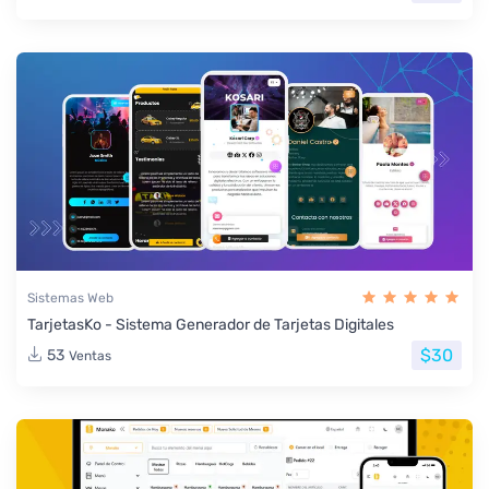
Sistemas Web
TarjetasKo - Sistema Generador de Tarjetas Digitales
$30
53
Ventas