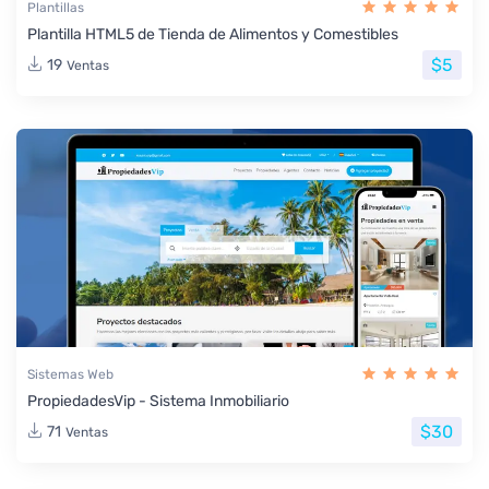
Plantillas
Plantilla HTML5 de Tienda de Alimentos y Comestibles
$5
19
Ventas
Sistemas Web
PropiedadesVip - Sistema Inmobiliario
$30
71
Ventas