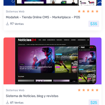
Sistemas Web
Modatek - Tienda Online CMS - Marketplace - POS
$35
97
Ventas
Sistemas Web
Sistema de Noticias, blog y revistas
$25
61
Ventas