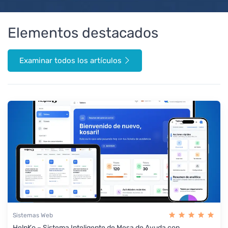
Elementos destacados
Examinar todos los artículos
Sistemas Web
HelpKo – Sistema Inteligente de Mesa de Ayuda con