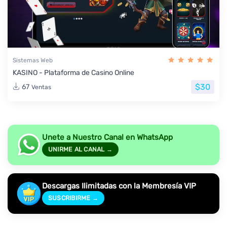
Sistemas Web
KASINO - Plataforma de Casino Online
$30
67
Ventas
Unete a Nuestro Canal en WhatsApp
UNIRME AL CANAL →
Descargas Ilimitadas con la Membresía VIP
SUSCRIBIRME →