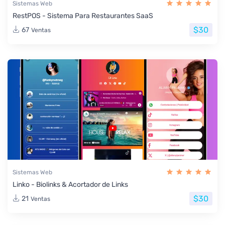
Sistemas Web
RestPOS - Sistema Para Restaurantes SaaS
$30
67
Ventas
Sistemas Web
Linko - Biolinks & Acortador de Links
$30
21
Ventas